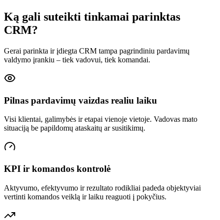
Ką gali suteikti tinkamai parinktas
CRM?
Gerai parinkta ir įdiegta CRM tampa pagrindiniu pardavimų
valdymo įrankiu – tiek vadovui, tiek komandai.
Pilnas pardavimų vaizdas realiu laiku
Visi klientai, galimybės ir etapai vienoje vietoje. Vadovas mato
situaciją be papildomų ataskaitų ar susitikimų.
KPI ir komandos kontrolė
Aktyvumo, efektyvumo ir rezultato rodikliai padeda objektyviai
vertinti komandos veiklą ir laiku reaguoti į pokyčius.