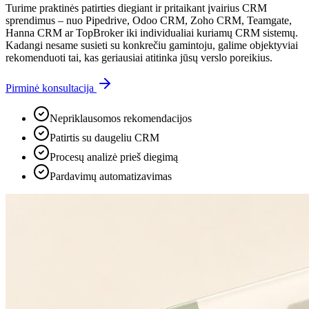
Turime praktinės patirties diegiant ir pritaikant įvairius CRM
sprendimus – nuo Pipedrive, Odoo CRM, Zoho CRM, Teamgate,
Hanna CRM ar TopBroker iki individualiai kuriamų CRM sistemų.
Kadangi nesame susieti su konkrečiu gamintoju, galime objektyviai
rekomenduoti tai, kas geriausiai atitinka jūsų verslo poreikius.
Pirminė konsultacija
Nepriklausomos rekomendacijos
Patirtis su daugeliu CRM
Procesų analizė prieš diegimą
Pardavimų automatizavimas