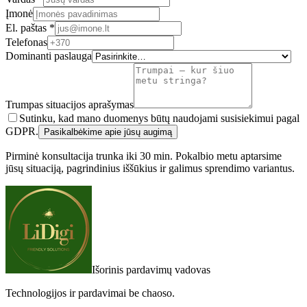
Įmonė
El. paštas *
Telefonas
Dominanti paslauga
Trumpas situacijos aprašymas
Sutinku, kad mano duomenys būtų naudojami susisiekimui pagal
GDPR.
Pasikalbėkime apie jūsų augimą
Pirminė konsultacija trunka iki 30 min. Pokalbio metu aptarsime
jūsų situaciją, pagrindinius iššūkius ir galimus sprendimo variantus.
Išorinis pardavimų vadovas
Technologijos ir pardavimai be chaoso.