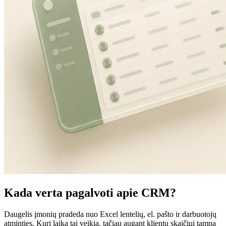
Kada verta pagalvoti apie CRM?
Daugelis įmonių pradeda nuo Excel lentelių, el. pašto ir darbuotojų
atminties. Kurį laiką tai veikia, tačiau augant klientų skaičiui tampa