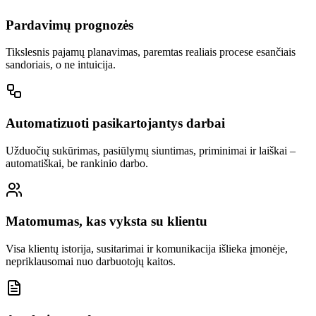
Pardavimų prognozės
Tikslesnis pajamų planavimas, paremtas realiais procese esančiais
sandoriais, o ne intuicija.
Automatizuoti pasikartojantys darbai
Užduočių sukūrimas, pasiūlymų siuntimas, priminimai ir laiškai –
automatiškai, be rankinio darbo.
Matomumas, kas vyksta su klientu
Visa klientų istorija, susitarimai ir komunikacija išlieka įmonėje,
nepriklausomai nuo darbuotojų kaitos.