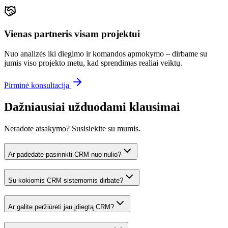
Vienas partneris visam projektui
Nuo analizės iki diegimo ir komandos apmokymo – dirbame su
jumis viso projekto metu, kad sprendimas realiai veiktų.
Pirminė konsultacija
Dažniausiai užduodami klausimai
Neradote atsakymo? Susisiekite su mumis.
Ar padedate pasirinkti CRM nuo nulio?
Su kokiomis CRM sistemomis dirbate?
Ar galite peržiūrėti jau įdiegtą CRM?