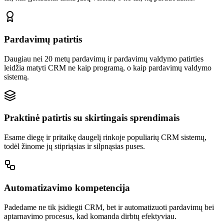
Pardavimų patirtis
Daugiau nei 20 metų pardavimų ir pardavimų valdymo patirties
leidžia matyti CRM ne kaip programą, o kaip pardavimų valdymo
sistemą.
Praktinė patirtis su skirtingais sprendimais
Esame diegę ir pritaikę daugelį rinkoje populiarių CRM sistemų,
todėl žinome jų stipriąsias ir silpnąsias puses.
Automatizavimo kompetencija
Padedame ne tik įsidiegti CRM, bet ir automatizuoti pardavimų bei
aptarnavimo procesus, kad komanda dirbtų efektyviau.