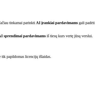
ačiau tinkamai parinkti
AI įrankiai pardavimams
gali padėti
AI sprendimai pardavimams
iš tiesų kurs vertę jūsų verslui.
 tik papildomas licencijų išlaidas.