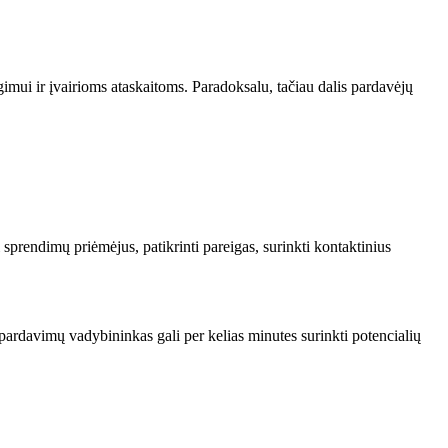
imui ir įvairioms ataskaitoms. Paradoksalu, tačiau dalis pardavėjų
sprendimų priėmėjus, patikrinti pareigas, surinkti kontaktinius
 pardavimų vadybininkas gali per kelias minutes surinkti potencialių