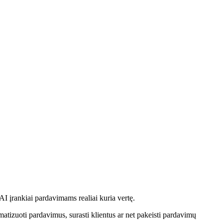
AI įrankiai pardavimams realiai kuria vertę.
matizuoti pardavimus, surasti klientus ar net pakeisti pardavimų