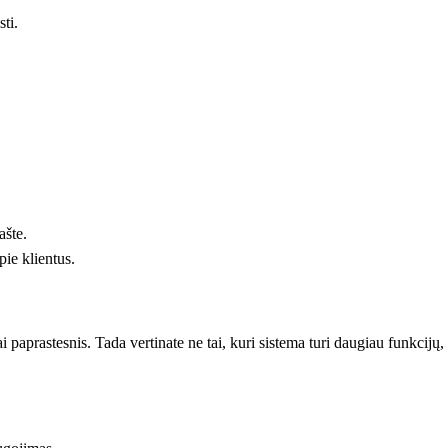
sti.
ašte.
pie klientus.
paprastesnis. Tada vertinate ne tai, kuri sistema turi daugiau funkcijų, o