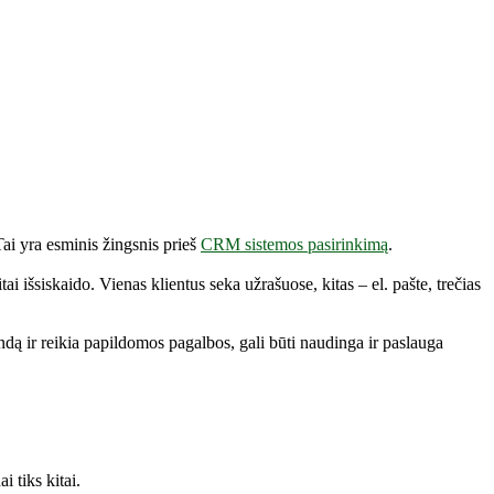
ai yra esminis žingsnis prieš
CRM sistemos pasirinkimą
.
išsiskaido. Vienas klientus seka užrašuose, kitas – el. pašte, trečias
ą ir reikia papildomos pagalbos, gali būti naudinga ir paslauga
 tiks kitai.