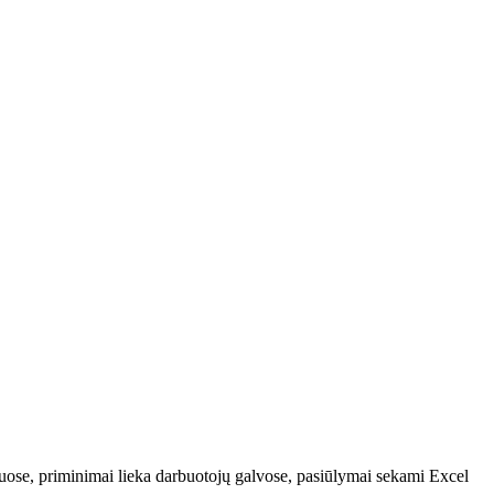
uose, priminimai lieka darbuotojų galvose, pasiūlymai sekami Excel