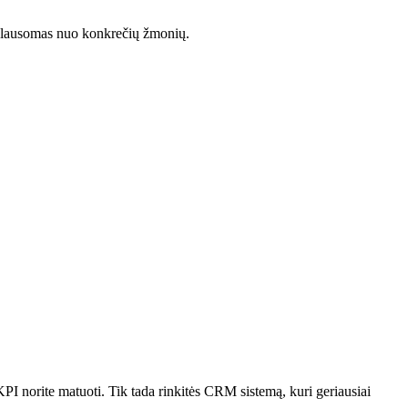
riklausomas nuo konkrečių žmonių.
KPI norite matuoti. Tik tada rinkitės CRM sistemą, kuri geriausiai