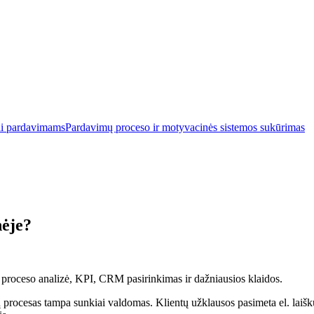
ai pardavimams
Pardavimų proceso ir motyvacinės sistemos sukūrimas
ėje?
roceso analizė, KPI, CRM pasirinkimas ir dažniausios klaidos.
rocesas tampa sunkiai valdomas. Klientų užklausos pasimeta el. laišk